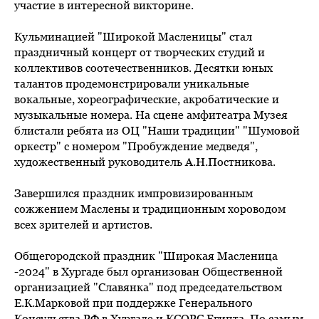
участие в интересной викторине.
Кульминацией "Широкой Масленицы" стал
праздничный концерт от творческих студий и
коллективов соотечественников. Десятки юных
талантов продемонстрировали уникальные
вокальные, хореографические, акробатические и
музыкальные номера. На сцене амфитеатра Музея
блистали ребята из ОЦ "Наши традиции" "Шумовой
оркестр" с номером "Пробуждение медведя",
художественный руководитель А.Н.Постникова.
Завершился праздник импровизированным
сожжением Маслены и традиционным хороводом
всех зрителей и артистов.
Общегородской праздник "Широкая Масленица
-2024" в Хургаде был организован Общественной
организацией "Славянка" под председательством
Е.К.Марковой при поддержке Генерального
Консульства РФ в Хургаде и КСОРС Египта. По самым