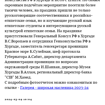
скромным подсчётам мероприятие посетили более
тысячи человек, на праздник пришли не только
русскоговорящие соотечественники и российско-
египетские семьи, но и изучающие русский язык
египетские студенты и интересующиеся русской
культурой египетские семьи. На празднике
присутствовали Генеральный Консул РФ в Хургаде
В.С.Воропаев и сотрудники Генконсульства РФ в
Хургаде, заместитель генсекретаря провинции
Красное море К.Сулейман, шеф протокола
Губернатора А.Сабит, директор департамента
Администрации провинции по вопросам
окружающей среды И.Шаннан, директор Музея
Хургады В.Аллам, региональный директор банка
"CIB" М.Хамед.
С подробным фотоотчетом можно ознакомиться по
ссылке -
Галерея - широкая масленица 2023-24
2024-03-09 10:04