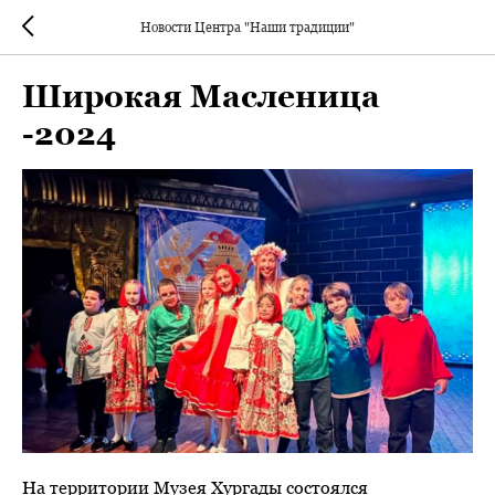
Новости Центра "Наши традиции"
Широкая Масленица
-2024
На территории Музея Хургады состоялся