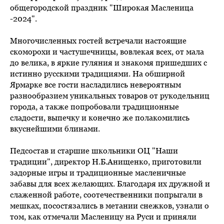
общегородской праздник "Широкая Масленица
-2024".
Многочисленных гостей встречали настоящие
скоморохи и частушечницы, вовлекая всех, от мала
до велика, в яркие гуляния и знакомя пришедших с
истинно русскими традициями. На обширной
Ярмарке все гости насладились невероятным
разнообразием уникальных товаров от рукодельниц
города, а также попробовали традиционные
сладости, выпечку и конечно же полакомились
вкуснейшими блинами.
Педсостав и старшие школьники ОЦ "Наши
традиции", директор Н.Б.Анищенко, приготовили
задорные игры и традиционные масленичные
забавы для всех желающих. Благодаря их дружной и
слаженной работе, соотечественники попрыгали в
мешках, посостязались в метании снежков, узнали о
том, как отмечали Масленицу на Руси и приняли