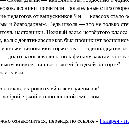
ервоклассники прочитали трогательные стихотворе
ие педагогов от выпускников 9 и 11 классов стало 
м и благодарным. Ведь школа — это не только сте
ителя, наставники. Нежный вальс четвёртого класса
, вальс девятиклассников был проникнут волнение
онечно же, виновники торжества — одиннадцатикла
— долго разогревались, но к финалу зажгли зал св
 выпускников стал настоящей "ягодкой на торте" — 
ь и слёзы.
скников, их родителей и всех учеников!
т доброй, яркой и наполненной смыслом.
!
жно ознакомиться, перейдя по ссылке -
Галерея - п