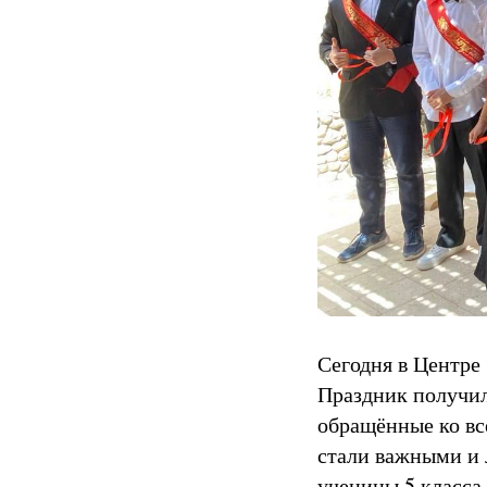
Сегодня в Центре
Праздник получил
обращённые ко вс
стали важными и 
ученицы 5 класса