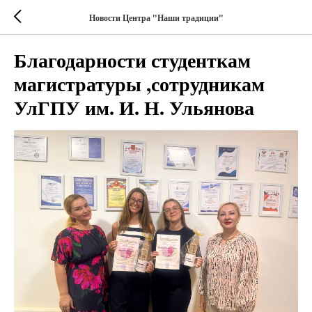
Новости Центра "Наши традиции"
Благодарности студенткам
магистратуры ,сотрудникам
УлГПУ им. И. Н. Ульянова