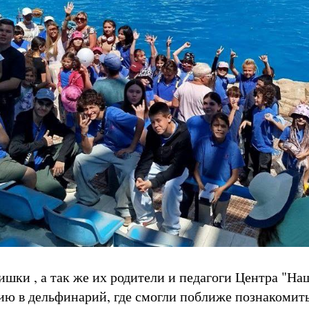
ишки , а так же их родители и педагоги Центра "Н
ию в дельфинарий, где смогли поближе познакомить