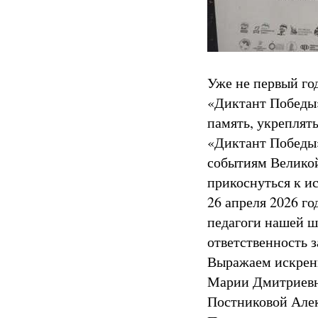
Уже не первый г
«Диктант Победы»
память, укреплять
«Диктант Победы
событиям Великой
прикоснуться к ис
26 апреля 2026 го
педагоги нашей ш
ответственность 
Выражаем искренн
Марии Дмитриевне
Постниковой Алек