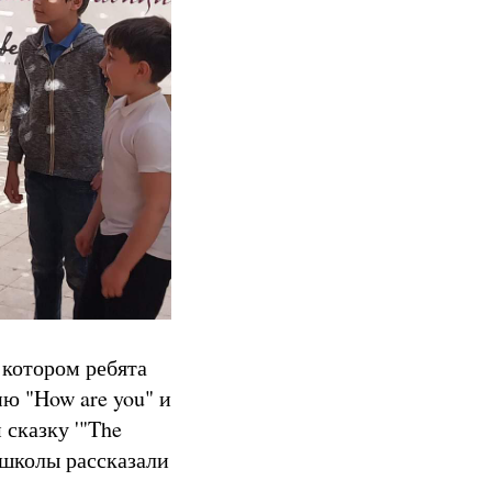
 котором ребята
ню "How are you" и
 сказку '"The
 школы рассказали