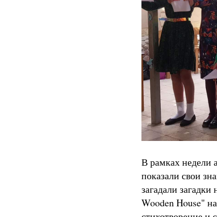
В рамках недели 
показали свои зна
загадали загадки 
Wooden House" на
стихотворение и 