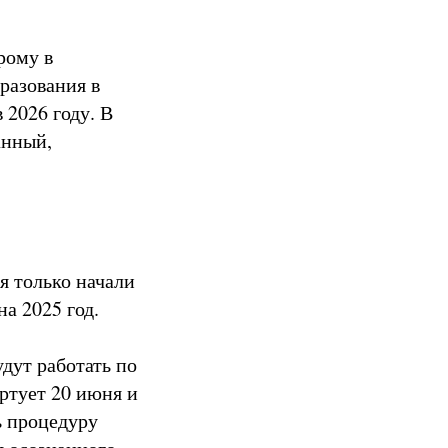
рому в
разования в
 2026 году. В
анный,
я только начали
а 2025 год.
дут работать по
ртует 20 июня и
ь процедуру