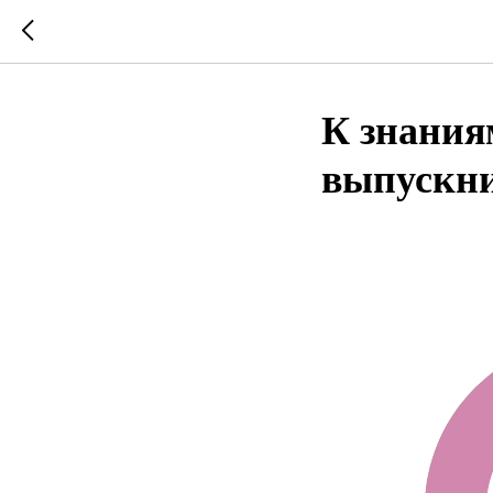
К знания
выпускни