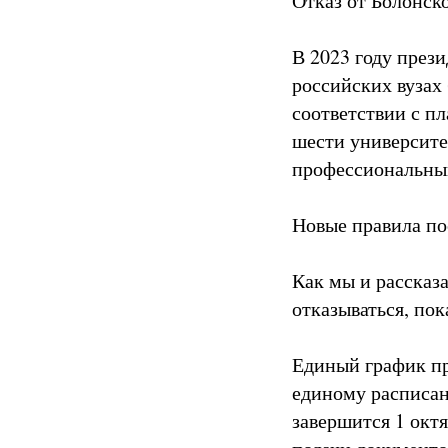
Отказ от Болонск
В 2023 году през
российских вузах
соответствии с п
шести университе
профессиональны
Новые правила по
Как мы и рассказа
отказываться, пок
Единый график пр
единому расписан
завершится 1 окт