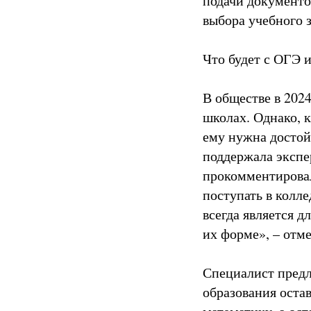
подачи документо
выбора учебного 
Что будет с ОГЭ 
В обществе в 202
школах. Однако, 
ему нужна достойн
поддержала экспе
прокомментирова
поступать в колле
всегда является 
их форме», – отм
Специалист предл
образования остав