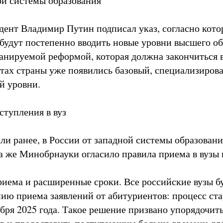
ой системы образования
идент Владимир Путин подписал указ, согласно кото
 будут постепенно вводить новые уровни высшего об
ланируемой реформой, которая должна закончиться в
тах страны уже появились базовый, специализиров
й уровни.
ступления в вуз
ли ранее, в России от западной системы образовани
а же Минобрнауки огласило правила приема в вузы н
иема и расширенные сроки. Все российские вузы бу
ию приема заявлений от абитуриентов: процесс ста
ября 2025 года. Такое решение призвано упорядочит