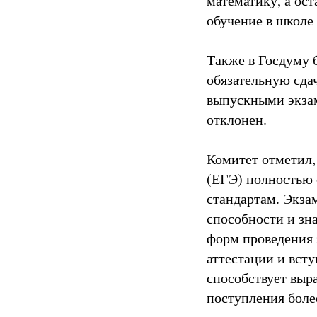
математику, а ос
обучение в школе 
Также в Госдуму 
обязательную сда
выпускными экзам
отклонен.
Комитет отметил,
(ЕГЭ) полностью 
стандартам. Экза
способности и зн
форм проведения 
аттестации и вст
способствует выр
поступления боле