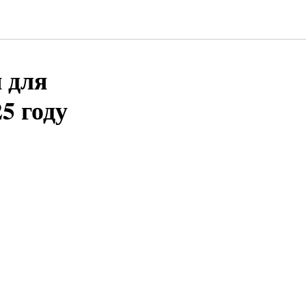
 для
5 году