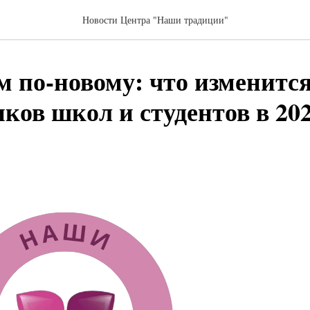
Новости Центра "Наши традиции"
м по-новому: что изменится
ков школ и студентов в 202