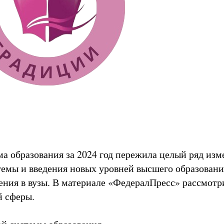
а образования за 2024 год пережила целый ряд изм
темы и введения новых уровней высшего образован
ения в вузы. В материале «ФедералПресс» рассмот
й сферы.