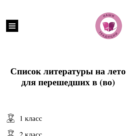
Список литературы на лето
для перешедших в (во)
1 класс
2 класс