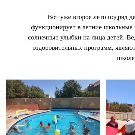
Вот уже второе лето подряд 
функционирует в летние школьные к
солнечные улыбки на лица детей. Вед
оздоровительных программ, являют
школе