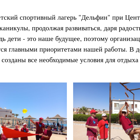
детский спортивный лагерь "Дельфин" при Цен
аникулы, продолжая развиваться, даря радость,
ь дети - это наше будущее, поэтому организац
ся главными приоритетами нашей работы. В д
 созданы все необходимые условия для отдыха 