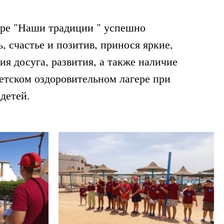
тре "Наши традиции " успешно
 счастье и позитив, принося яркие,
ия досуга, развития, а также наличие
етском оздоровительном лагере при
детей.